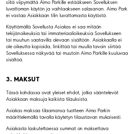
siitä viipymättä Aimo Parkille estääkseen Sovelluksen
luvattoman käytön ja vaihtaakseen salasanan. Aimo Park
ei vastaa Asiakkaan tilin luvattomasta käytöstä.
Käyttämällä Sovellusta Asiakas ei saa mitään
tekijänoikeuksia tai immateriaalioikeuksia Sovellukseen
tai muuhun saatavilla olevaan sisältöön. Asiakkaalla ei
ole oikeutta kopioida, linkittää tai muulla tavoin siirtää
Sovelluksessa näkyvää tai muutoin Aimo Parkille kuuluvaa
sisältöä.
3. MAKSUT
Tässä kohdassa ovat yleiset ehdot, jotka sääntelevät
Asiakkaan maksuja kaikista tilauksista.
Asiakas maksaa tilaamansa tuotteen Aimo Parkin
määrittelemällä tavalla käytetyn tilaustavan mukaisesti.
Asiakasta laskutettaessa summat on maksettava