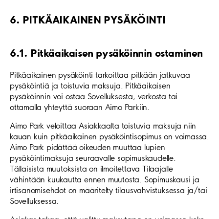
6. PITKÄAIKAINEN PYSÄKÖINTI
6.1. Pitkäaikaisen pysäköinnin ostaminen
Pitkäaikainen pysäköinti tarkoittaa pitkään jatkuvaa
pysäköintiä ja toistuvia maksuja. Pitkäaikaisen
pysäköinnin voi ostaa Sovelluksesta, verkosta tai
ottamalla yhteyttä suoraan Aimo Parkiin.
Aimo Park veloittaa Asiakkaalta toistuvia maksuja niin
kauan kuin pitkäaikainen pysäköintisopimus on voimassa.
Aimo Park pidättää oikeuden muuttaa lupien
pysäköintimaksuja seuraavalle sopimuskaudelle.
Tällaisista muutoksista on ilmoitettava Tilaajalle
vähintään kuukautta ennen muutosta. Sopimuskausi ja
irtisanomisehdot on määritelty tilausvahvistuksessa ja/tai
Sovelluksessa.